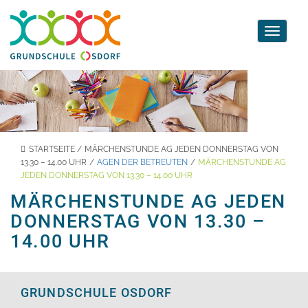
Toggle
navigati
STARTSEITE
/
MÄRCHENSTUNDE AG JEDEN DONNERSTAG VON
13.30 – 14.00 UHR
/
AGEN DER BETREUTEN
/
MÄRCHENSTUNDE AG
JEDEN DONNERSTAG VON 13.30 – 14.00 UHR
MÄRCHENSTUNDE AG JEDEN
DONNERSTAG VON 13.30 –
14.00 UHR
GRUNDSCHULE OSDORF