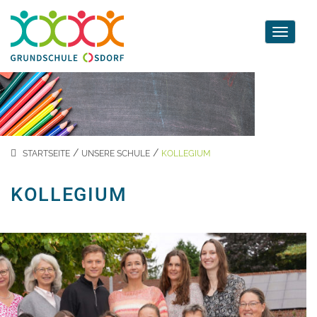
Toggle
navigati
/
/
STARTSEITE
UNSERE SCHULE
KOLLEGIUM
KOLLEGIUM