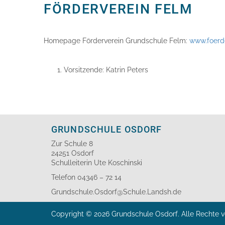
FÖRDERVEREIN FELM
Homepage Förderverein Grundschule Felm:
www.foerd
Vorsitzende: Katrin Peters
GRUNDSCHULE OSDORF
Zur Schule 8
24251 Osdorf
Schulleiterin Ute Koschinski
Telefon 04346 – 72 14
Grundschule.Osdorf@Schule.Landsh.de
Copyright © 2026 Grundschule Osdorf. Alle Rechte v