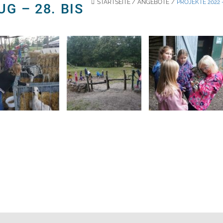
STARTSEITE
/
ANGEBOTE
/
PROJEKTE 2022 
G – 28. BIS