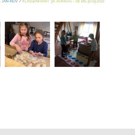
- JAN-NOV
/
KLASSENFAHRT 3A: AUKRUG – 28. BIS 30.09.2022