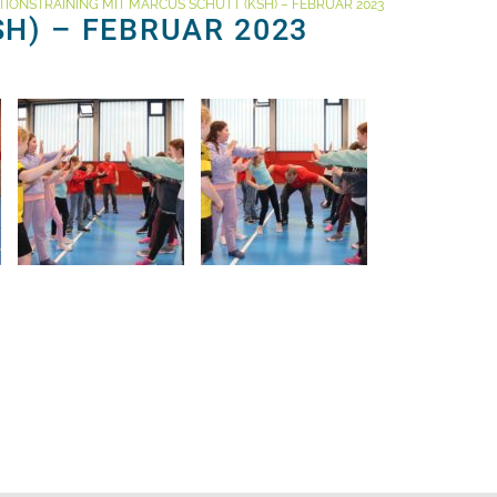
ONSTRAINING MIT MARCUS SCHÜTT (KSH) – FEBRUAR 2023
H) – FEBRUAR 2023