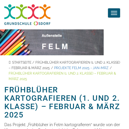
Toggle
navigati
STARTSEITE
/
FRÜHBLÜHER KARTOGRAFIEREN (1. UND 2. KLASSE)
– FEBRUAR & MÄRZ 2025
/
PROJEKTE FELM 2025 - JAN-MRZ
/
FRÜHBLÜHER KARTOGRAFIEREN (1. UND 2. KLASSE) – FEBRUAR &
MÄRZ 2025
FRÜHBLÜHER
KARTOGRAFIEREN (1. UND 2.
KLASSE) – FEBRUAR & MÄRZ
2025
Das Projekt „Frühblüher in Felm kartografieren“ wurde von der