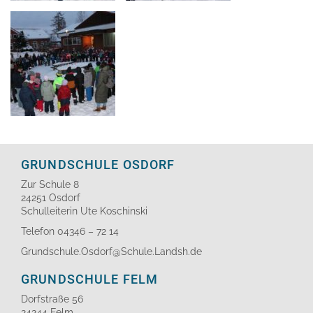
GRUNDSCHULE OSDORF
Zur Schule 8
24251 Osdorf
Schulleiterin Ute Koschinski
Telefon 04346 – 72 14
Grundschule.Osdorf@Schule.Landsh.de
GRUNDSCHULE FELM
Dorfstraße 56
24244 Felm