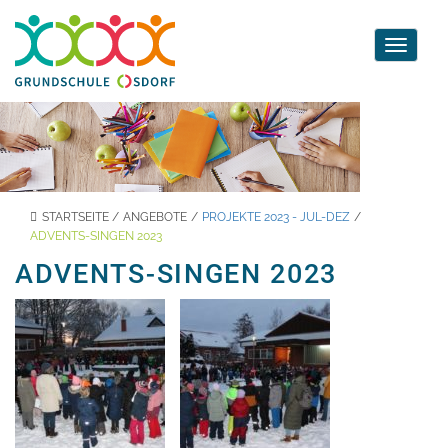
Toggle
navigati
STARTSEITE
/
ANGEBOTE
/
PROJEKTE 2023 - JUL-DEZ
/
ADVENTS-SINGEN 2023
ADVENTS-SINGEN 2023