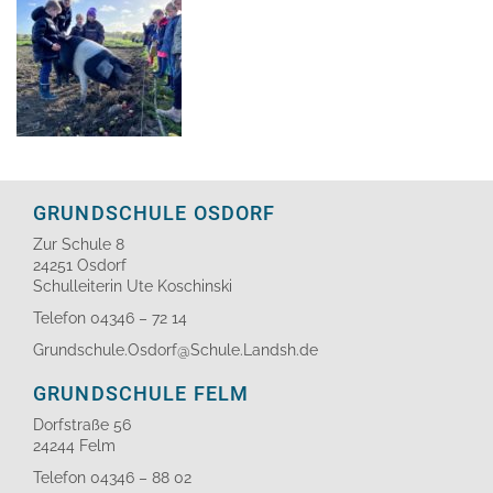
GRUNDSCHULE OSDORF
Zur Schule 8
24251 Osdorf
Schulleiterin Ute Koschinski
Telefon 04346 – 72 14
Grundschule.Osdorf@Schule.Landsh.de
GRUNDSCHULE FELM
Dorfstraße 56
24244 Felm
Telefon 04346 – 88 02