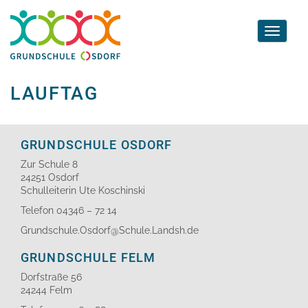
Toggle
navigati
LAUFTAG
GRUNDSCHULE OSDORF
Zur Schule 8
24251 Osdorf
Schulleiterin Ute Koschinski
Telefon 04346 – 72 14
Grundschule.Osdorf@Schule.Landsh.de
GRUNDSCHULE FELM
Dorfstraße 56
24244 Felm